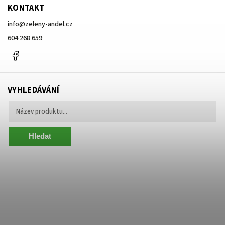
KONTAKT
info
@
zeleny-andel.cz
604 268 659
Facebook
VYHLEDÁVÁNÍ
Hledat