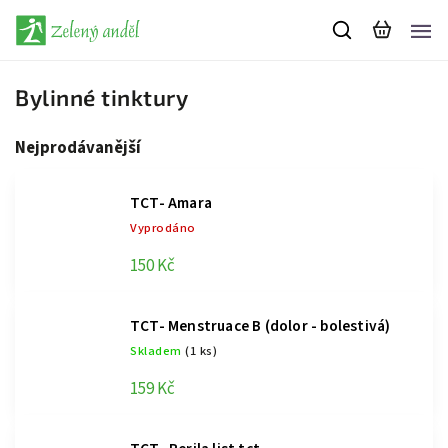
Bylinné tinktury
Nejprodávanější
TCT- Amara
Vyprodáno
150 Kč
TCT- Menstruace B (dolor - bolestivá)
Skladem
(1 ks)
159 Kč