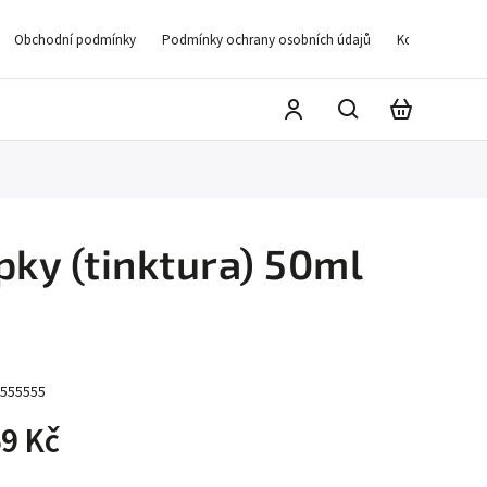
Obchodní podmínky
Podmínky ochrany osobních údajů
Kontakty
D
apky (tinktura) 50ml
555555
9 Kč