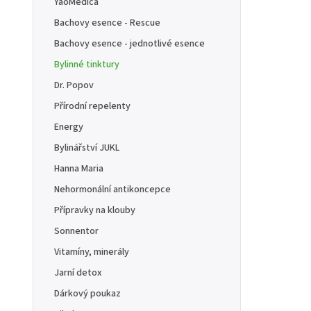
YaoMedica
Bachovy esence - Rescue
Bachovy esence - jednotlivé esence
Bylinné tinktury
Dr. Popov
Přírodní repelenty
Energy
Bylinářství JUKL
Hanna Maria
Nehormonální antikoncepce
Přípravky na klouby
Sonnentor
Vitamíny, minerály
Jarní detox
Dárkový poukaz