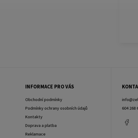
INFORMACE PRO VÁS
KONTA
Obchodní podmínky
info
@
ze
Podmínky ochrany osobních údajů
604 268 
Kontakty
Fac
Doprava a platba
Reklamace