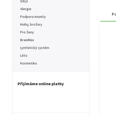
Sibyl
Alergie
Po
Podpora imunity
Knihy, brožury
Pro ženy
BrainMax
Lymfatický systém
Léto
Kosmetika
Přijímáme online platby