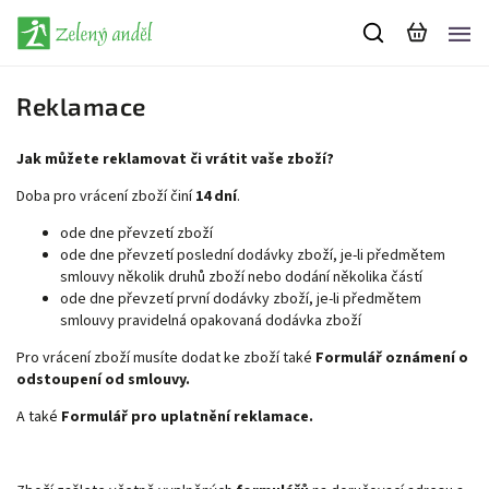
Reklamace
Jak můžete reklamovat či vrátit vaše zboží?
Doba pro vrácení zboží činí
14 dní
.
ode dne převzetí zboží
ode dne převzetí poslední dodávky zboží, je-li předmětem
smlouvy několik druhů zboží nebo dodání několika částí
ode dne převzetí první dodávky zboží, je-li předmětem
smlouvy pravidelná opakovaná dodávka zboží
Pro vrácení zboží musíte dodat ke zboží také
Formulář oznámení o
odstoupení od smlouvy.
A také
Formulář pro uplatnění reklamace.