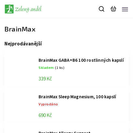
BrainMax
Nejprodávanější
BrainMax GABA+B6 100 rostlinných kapslí
Skladem
(1 ks)
339 Kč
BrainMax Sleep Magnesium, 100 kapslí
Vyprodáno
690 Kč