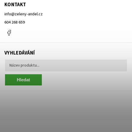
KONTAKT
info
@
zeleny-andel.cz
604 268 659
Facebook
VYHLEDÁVÁNÍ
Hledat