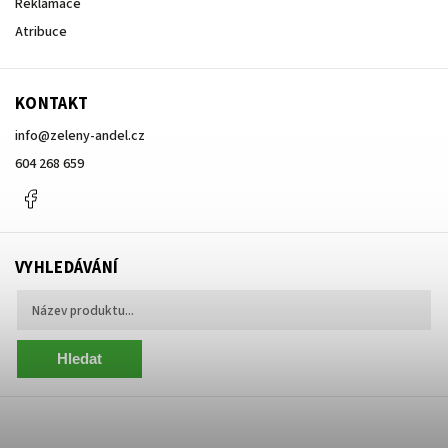
Reklamace
Atribuce
KONTAKT
info
@
zeleny-andel.cz
604 268 659
Facebook
VYHLEDÁVÁNÍ
Hledat