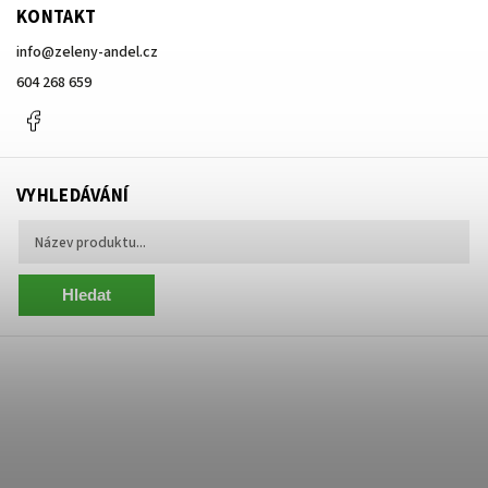
KONTAKT
info
@
zeleny-andel.cz
604 268 659
Facebook
VYHLEDÁVÁNÍ
Hledat