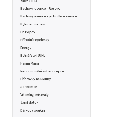
YaoMedica
Bachovy esence - Rescue
Bachovy esence - jednotlivé esence
Bylinné tinktury
Dr. Popov
Přírodní repelenty
Energy
Bylinářství JUKL
Hanna Maria
Nehormonální antikoncepce
Přípravky na klouby
Sonnentor
Vitamíny, minerály
Jarní detox
Dárkový poukaz