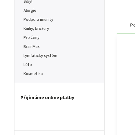
Sibyl
Alergie
Podpora imunity
Po
Knihy, brožury
Pro ženy
BrainMax
Lymfatický systém
Léto
Kosmetika
Přijímáme online platby