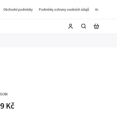
Obchodní podmínky
Podmínky ochrany osobních údajů
Kontakty
D
SOBI
9 Kč