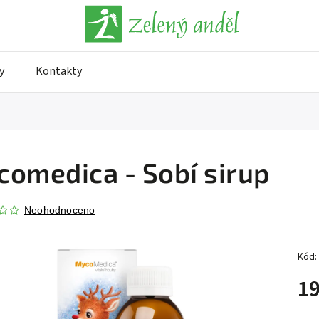
y
Kontakty
omedica - Sobí sirup
Neohodnoceno
Kód:
19