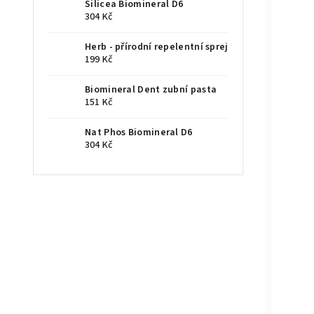
Silicea Biomineral D6
304 Kč
Herb - přírodní repelentní sprej
199 Kč
Biomineral Dent zubní pasta
151 Kč
Nat Phos Biomineral D6
304 Kč