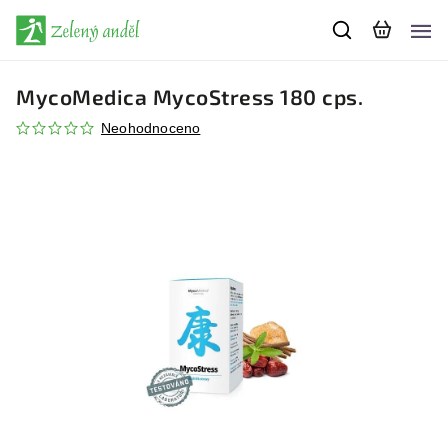
MycoMedica MycoStress 180 cps.
Neohodnoceno