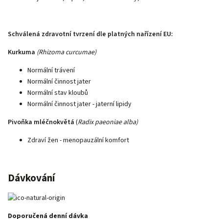
Schválená zdravotní tvrzení dle platných nařízení EU:
Kurkuma
(Rhizoma curcumae)
Normální trávení
Normální činnost jater
Normální stav kloubů
Normální činnost jater - jaterní lipidy
Pivoňka mléčnokvětá
(
Radix paeoniae alba)
Zdraví žen - menopauzální komfort
Dávkování
Doporučená denní dávka