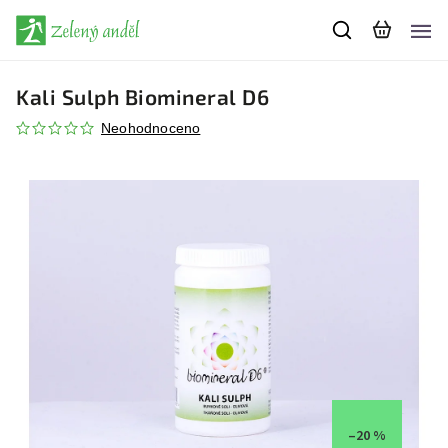
Kali Sulph Biomineral D6
Neohodnoceno
–20 %