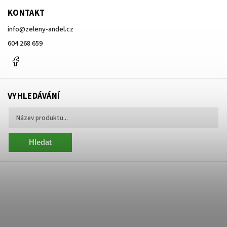
KONTAKT
info
@
zeleny-andel.cz
604 268 659
Facebook
VYHLEDÁVÁNÍ
Hledat