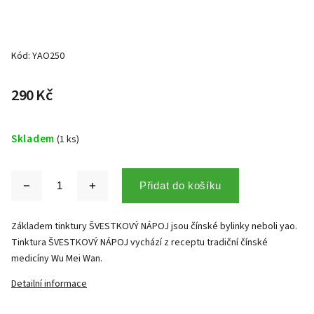
Kód:
YAO250
290 Kč
Skladem
(1 ks)
Přidat do košíku
Základem tinktury ŠVESTKOVÝ NÁPOJ jsou čínské bylinky neboli yao.
Tinktura ŠVESTKOVÝ NÁPOJ vychází z receptu tradiční čínské
medicíny Wu Mei Wan.
Detailní informace