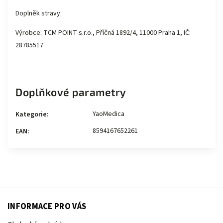
Doplněk stravy.
Výrobce: TCM POINT s.r.o., Příčná 1892/4, 11000 Praha 1, IČ:
28785517
Doplňkové parametry
YaoMedica
Kategorie
:
8594167652261
EAN
:
INFORMACE PRO VÁS