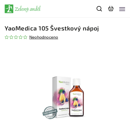
YaoMedica 105 Švestkový nápoj
Neohodnoceno