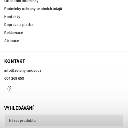
Obchodní podmínky
Podmínky ochrany osobních údajů
Kontakty
Doprava a platba
Reklamace
Atribuce
KONTAKT
info
@
zeleny-andel.cz
604 268 659
Facebook
VYHLEDÁVÁNÍ