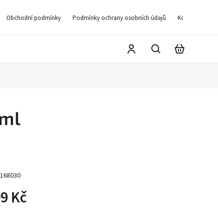
Obchodní podmínky
Podmínky ochrany osobních údajů
Kontakty
D
0ml
168030
9 Kč