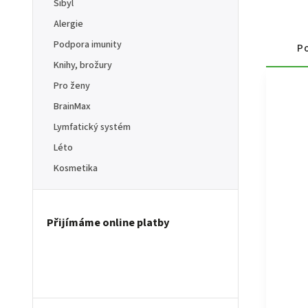
Sibyl
Alergie
Podpora imunity
Po
Knihy, brožury
Pro ženy
BrainMax
Lymfatický systém
Léto
Kosmetika
Přijímáme online platby