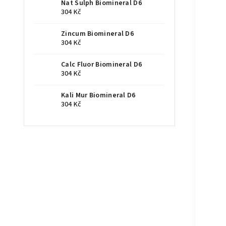
Nat Sulph Biomineral D6
304 Kč
Zincum Biomineral D6
304 Kč
Calc Fluor Biomineral D6
304 Kč
Kali Mur Biomineral D6
304 Kč