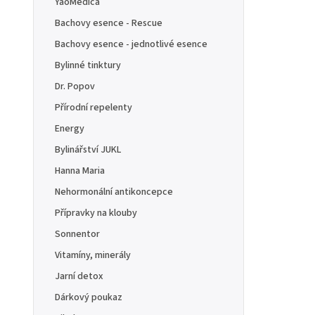
YaoMedica
Bachovy esence - Rescue
Bachovy esence - jednotlivé esence
Bylinné tinktury
Dr. Popov
Přírodní repelenty
Energy
Bylinářství JUKL
Hanna Maria
Nehormonální antikoncepce
Přípravky na klouby
Sonnentor
Vitamíny, minerály
Jarní detox
Dárkový poukaz