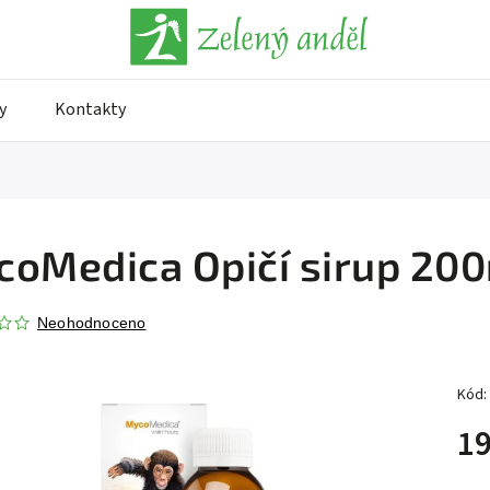
y
Kontakty
oMedica Opičí sirup 20
Neohodnoceno
Kód:
19