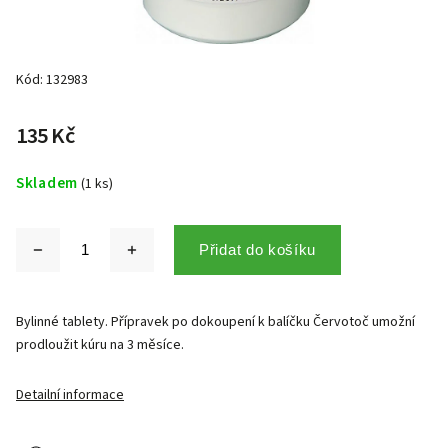
Kód:
132983
135 Kč
Skladem
(1 ks)
Přidat do košíku
Bylinné tablety. Přípravek po dokoupení k balíčku Červotoč umožní
prodloužit kúru na 3 měsíce.
Detailní informace