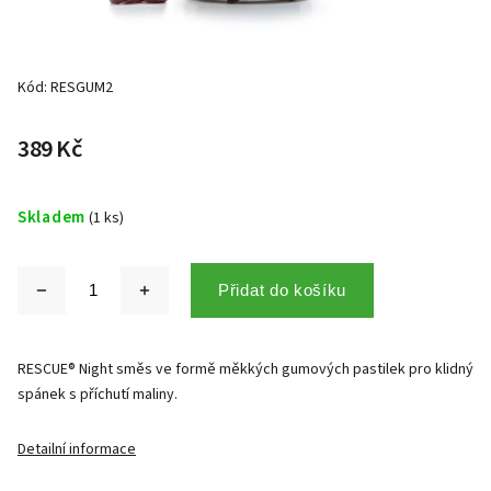
Kód:
RESGUM2
389 Kč
Skladem
(1 ks)
Přidat do košíku
RESCUE® Night směs ve formě měkkých gumových pastilek pro klidný
spánek s příchutí maliny.
Detailní informace