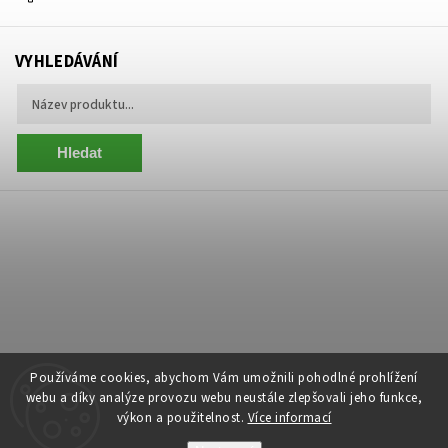
VYHLEDÁVÁNÍ
Hledat
Používáme cookies, abychom Vám umožnili pohodlné prohlížení
webu a díky analýze provozu webu neustále zlepšovali jeho funkce,
výkon a použitelnost.
Více informací
Copyright 2026
Centrum Zelený Anděl
. Všechna práva vyhrazena.