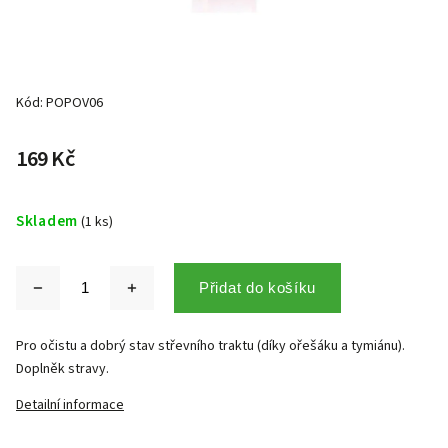
Kód:
POPOV06
169 Kč
Skladem
(1 ks)
Přidat do košíku
Pro očistu a dobrý stav střevního traktu (díky ořešáku a tymiánu).
Doplněk stravy.
Detailní informace