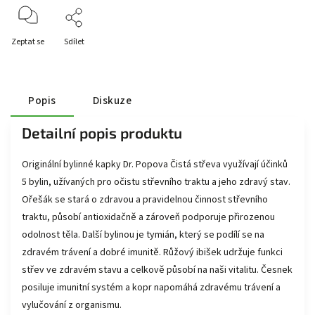
Zeptat se
Sdílet
Popis
Diskuze
Detailní popis produktu
Originální bylinné kapky Dr. Popova Čistá střeva využívají účinků
5 bylin, užívaných pro očistu střevního traktu a jeho zdravý stav.
Ořešák se stará o zdravou a pravidelnou činnost střevního
traktu, působí antioxidačně a zároveň podporuje přirozenou
odolnost těla. Další bylinou je tymián, který se podílí se na
zdravém trávení a dobré imunitě. Růžový ibišek udržuje funkci
střev ve zdravém stavu a celkově působí na naši vitalitu. Česnek
posiluje imunitní systém a kopr napomáhá zdravému trávení a
vylučování z organismu.