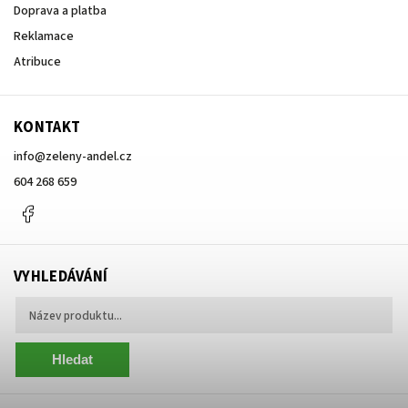
Doprava a platba
Reklamace
Atribuce
KONTAKT
info
@
zeleny-andel.cz
604 268 659
Facebook
VYHLEDÁVÁNÍ
Hledat