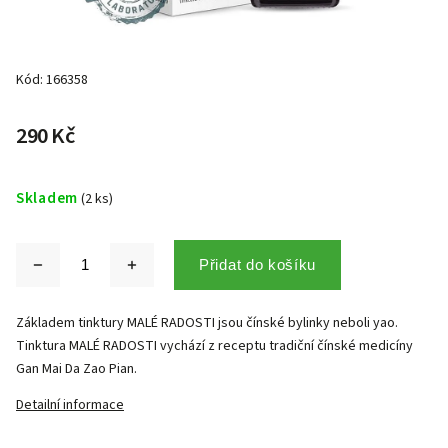
Kód:
166358
290 Kč
Skladem
(2 ks)
Přidat do košíku
Základem tinktury MALÉ RADOSTI jsou čínské bylinky neboli yao.
Tinktura MALÉ RADOSTI vychází z receptu tradiční čínské medicíny
Gan Mai Da Zao Pian.
Detailní informace