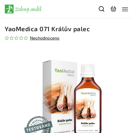
YaoMedica 071 Králův palec
Neohodnoceno