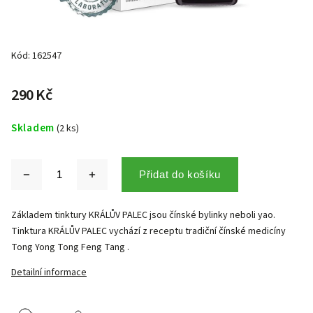
Kód:
162547
290 Kč
Skladem
(2 ks)
Přidat do košíku
Základem tinktury KRÁLŮV PALEC jsou čínské bylinky neboli yao.
Tinktura KRÁLŮV PALEC vychází z receptu tradiční čínské medicíny
Tong Yong Tong Feng Tang .
Detailní informace