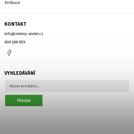
Atribuce
KONTAKT
info
@
zeleny-andel.cz
604 268 659
Facebook
VYHLEDÁVÁNÍ
Hledat