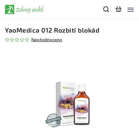
YaoMedica 012 Rozbití blokád
Neohodnoceno