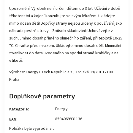
Upozornění: Výrobek není určen dětem do 3 let. Užívání v době
těhotenství a kojení konzultujte se svým lékařem. Ukládejte
mimo dosah dětí! Doplňky stravy nejsou určeny k používání jako
náhrada pestré stravy. Způsob skladování: Uchovávejte v
suchu, mimo dosah přímého slunečního záření, při teplotě 10-25
°C. Chraňte před mrazem. Ukládejte mimo dosah dětí. Minimální
trvanlivost do data uvedeného na spodní straně krabičky a na
etiketě.
Výrobce: Energy Czech Republic a.s., Trojská 39/201 17100
Praha
Doplňkové parametry
Energy
Kategorie
:
8594069931136
EAN
:
Položka byla vyprodána…