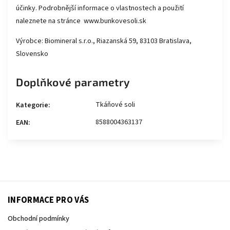
účinky. Podrobnější informace o vlastnostech a použití
naleznete na stránce
www.bunkovesoli.sk
Výrobce: Biomineral s.r.o., Riazanská 59, 83103 Bratislava,
Slovensko
Doplňkové parametry
Tkáňové soli
Kategorie
:
8588004363137
EAN
:
INFORMACE PRO VÁS
Obchodní podmínky