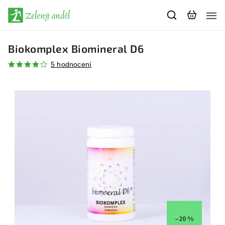
Biokomplex Biomineral D6
5 hodnocení
–20 %