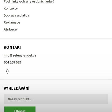
Podmínky ochrany osobních údajů
Kontakty
Doprava a platba
Reklamace
Atribuce
KONTAKT
info
@
zeleny-andel.cz
604 268 659
Facebook
VYHLEDÁVÁNÍ
Hledat