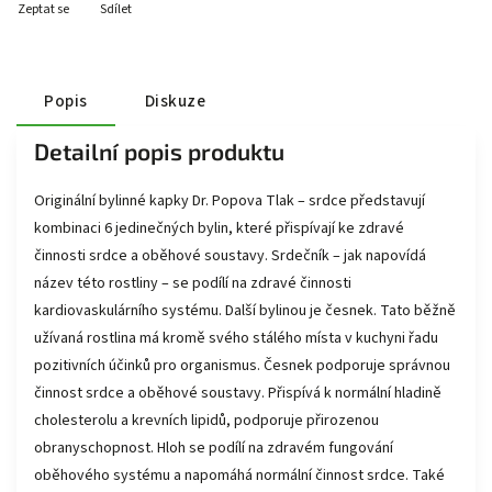
Zeptat se
Sdílet
Popis
Diskuze
Detailní popis produktu
Originální bylinné kapky Dr. Popova Tlak – srdce představují
kombinaci 6 jedinečných bylin, které přispívají ke zdravé
činnosti srdce a oběhové soustavy. Srdečník – jak napovídá
název této rostliny – se podílí na zdravé činnosti
kardiovaskulárního systému. Další bylinou je česnek. Tato běžně
užívaná rostlina má kromě svého stálého místa v kuchyni řadu
pozitivních účinků pro organismus. Česnek podporuje správnou
činnost srdce a oběhové soustavy. Přispívá k normální hladině
cholesterolu a krevních lipidů, podporuje přirozenou
obranyschopnost. Hloh se podílí na zdravém fungování
oběhového systému a napomáhá normální činnost srdce. Také