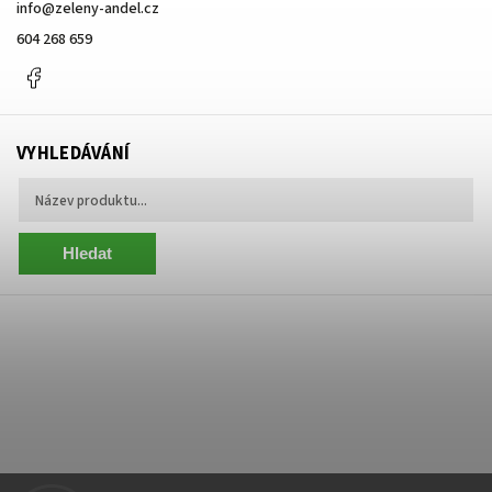
info
@
zeleny-andel.cz
604 268 659
Facebook
VYHLEDÁVÁNÍ
Hledat