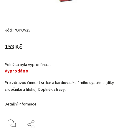
Kód:
POPOV25
153 Kč
Položka byla vyprodána…
Vyprodáno
Pro zdravou činnost srdce a kardiovaskulárního systému (díky
srdečníku a hlohu). Doplněk stravy.
Detailní informace