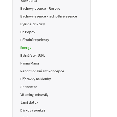
YaoMedica
Bachovy esence - Rescue
Bachovy esence - jednotlivé esence
Bylinné tinktury
Dr. Popov
Přírodní repelenty
Energy
Bylinářství JUKL
Hanna Maria
Nehormonální antikoncepce
Přípravky na klouby
Sonnentor
Vitamíny, minerály
Jarní detox
Dárkový poukaz