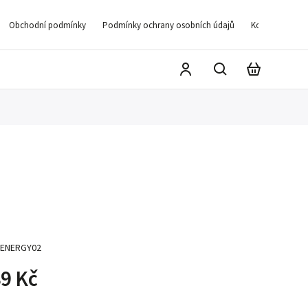
Obchodní podmínky
Podmínky ochrany osobních údajů
Kontakty
D
ENERGY02
9 Kč