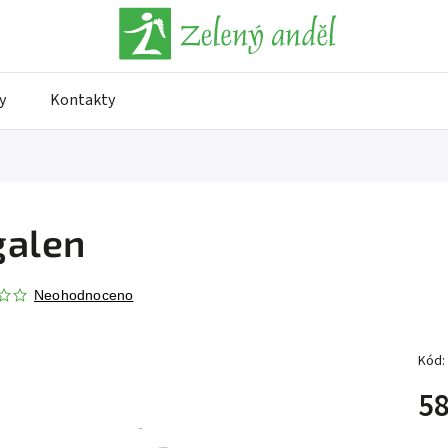
y
Kontakty
galen
Neohodnoceno
Kód:
58