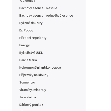
YaoMedica
Bachovy esence - Rescue
Bachovy esence - jednotlivé esence
Bylinné tinktury
Dr. Popov
Přírodní repelenty
Energy
Bylinářství JUKL
Hanna Maria
Nehormonální antikoncepce
Přípravky na klouby
Sonnentor
Vitamíny, minerály
Jarní detox
Dárkový poukaz