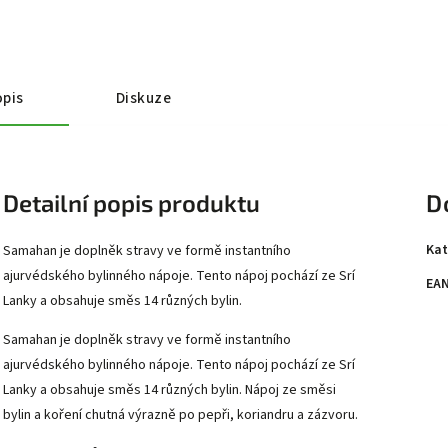
pis
Diskuze
Detailní popis produktu
D
Kat
Samahan je doplněk stravy ve formě instantního
ajurvédského bylinného nápoje. Tento nápoj pochází ze Srí
EA
Lanky a obsahuje směs 14 různých bylin.
Samahan je doplněk stravy ve formě instantního
ajurvédského bylinného nápoje. Tento nápoj pochází ze Srí
Lanky a obsahuje směs 14 různých bylin. Nápoj ze směsi
bylin a koření chutná výrazně po pepři, koriandru a zázvoru.