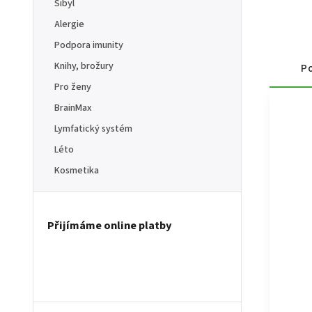
Sibyl
Alergie
Podpora imunity
Knihy, brožury
Po
Pro ženy
BrainMax
Lymfatický systém
Léto
Kosmetika
Přijímáme online platby