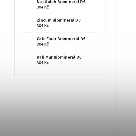
Nat Sulph Biomineral D6
304 Kč
Zincum Biomineral D6
304 Kč
Calc Fluor Biomineral D6
304 Kč
Kali Mur Biomineral D6
304 Kč