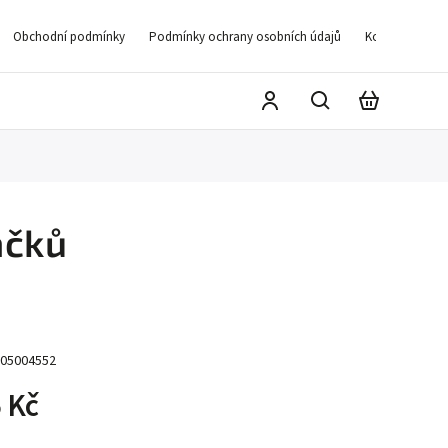
Obchodní podmínky
Podmínky ochrany osobních údajů
Kontakty
D
áčků
05004552
 Kč