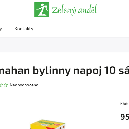
y
Kontakty
ahan bylinny napoj 10 s
Neohodnoceno
Kód:
95