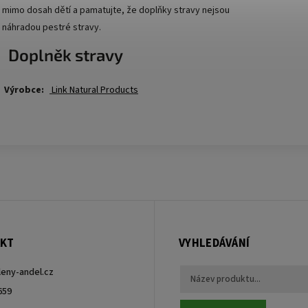
mimo dosah dětí a pamatujte, že doplňky stravy nejsou
náhradou pestré stravy.
Doplněk stravy
Výrobce:
Link Natural Products
KT
VYHLEDÁVÁNÍ
leny-andel.cz
659