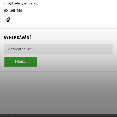
info
@
zeleny-andel.cz
604 268 659
Facebook
VYHLEDÁVÁNÍ
Hledat