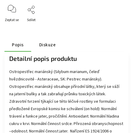
Zeptat se
Sdílet
Popis
Diskuze
Detailní popis produktu
Ostropestřec mariánský (Silybum marianum, čeleď
hvězdnicovité - Asteraceae, SK: Pestrec mariánsky).
Ostropestřec mariánský obsahuje přírodní látky, který se váží
na jaterní buňky a tak zabraňují průniku toxických látek.
Zdravotní tvrzení týkající se této léčivé rostliny ve formulaci
předložené Evropské komisi ke schválení (on hold): Normální
trávení a funkce jater, pročištění. Antioxidant. Normální hladina
cukru v krvi. Normální činnost srdce. Přirozená obranyschopnost
–odolnost. Normální činnost jater. Nařízení ES 1924/2006 o