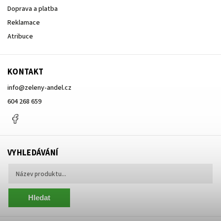
Doprava a platba
Reklamace
Atribuce
KONTAKT
info
@
zeleny-andel.cz
604 268 659
Facebook
VYHLEDÁVÁNÍ
Hledat