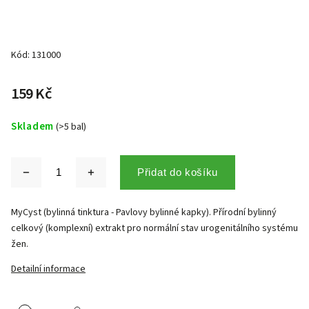
Kód:
131000
159 Kč
Skladem
(>5 bal)
Přidat do košíku
MyCyst (bylinná tinktura - Pavlovy bylinné kapky). Přírodní bylinný
celkový (komplexní) extrakt pro normální stav urogenitálního systému
žen.
Detailní informace