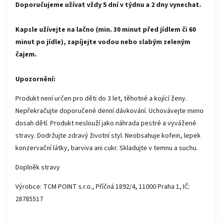
Doporučujeme užívat vždy 5 dní v týdnu a 2 dny vynechat.
Kapsle užívejte na lačno (min. 30 minut před jídlem či 60
minut po jídle), zapíjejte vodou nebo slabým zeleným
čajem.
Upozornění:
Produkt není určen pro děti do 3 let, těhotné a kojící ženy.
Nepřekračujte doporučené denní dávkování. Uchovávejte mimo
dosah dětí. Produkt neslouží jako náhrada pestré a vyvážené
stravy. Dodržujte zdravý životní styl. Neobsahuje kofein, lepek
konzervační látky, barviva ani cukr. Skladujte v temnu a suchu.
Doplněk stravy
Výrobce: TCM POINT s.r.o., Příčná 1892/4, 11000 Praha 1, IČ:
28785517