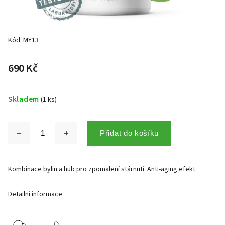
Kód:
MY13
690 Kč
Skladem
(1 ks)
Přidat do košíku
Kombinace bylin a hub pro zpomalení stárnutí. Anti-aging efekt.
Detailní informace