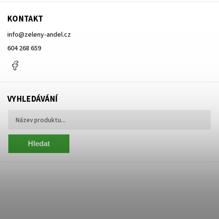
KONTAKT
info
@
zeleny-andel.cz
604 268 659
Facebook
VYHLEDÁVÁNÍ
Hledat