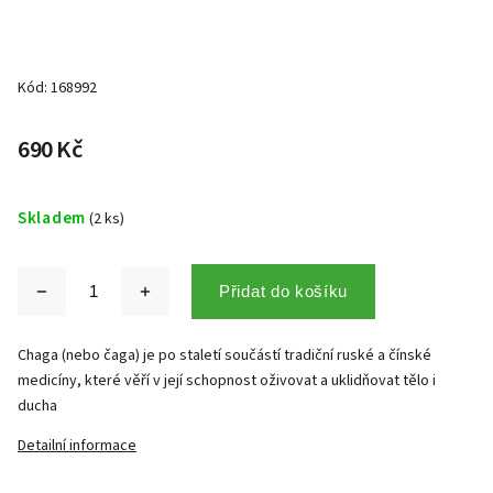
Kód:
168992
690 Kč
Skladem
(2 ks)
Přidat do košíku
Chaga (nebo čaga) je po staletí součástí tradiční ruské a čínské
medicíny, které věří v její schopnost oživovat a uklidňovat tělo i
ducha
Detailní informace