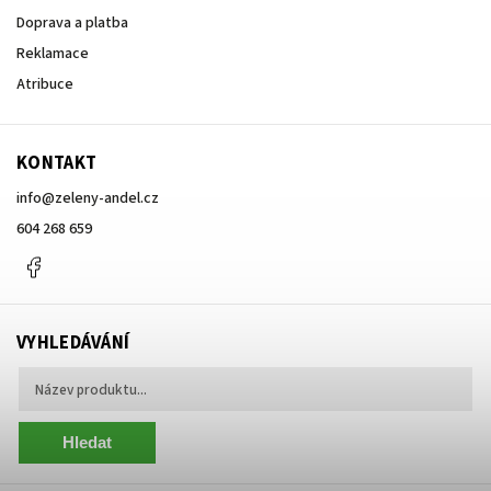
Doprava a platba
Reklamace
Atribuce
KONTAKT
info
@
zeleny-andel.cz
604 268 659
Facebook
VYHLEDÁVÁNÍ
Hledat