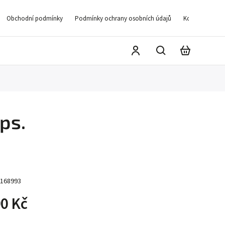
Obchodní podmínky
Podmínky ochrany osobních údajů
Kontakty
D
ps.
168993
0 Kč