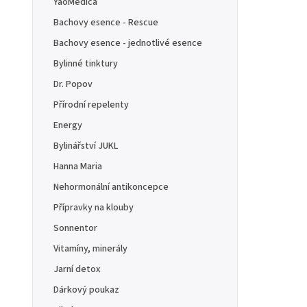
YaoMedica
Bachovy esence - Rescue
Bachovy esence - jednotlivé esence
Bylinné tinktury
Dr. Popov
Přírodní repelenty
Energy
Bylinářství JUKL
Hanna Maria
Nehormonální antikoncepce
Přípravky na klouby
Sonnentor
Vitamíny, minerály
Jarní detox
Dárkový poukaz