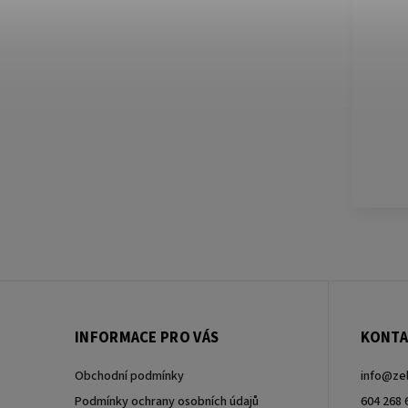
INFORMACE PRO VÁS
KONTA
Obchodní podmínky
info
@
ze
Podmínky ochrany osobních údajů
604 268 