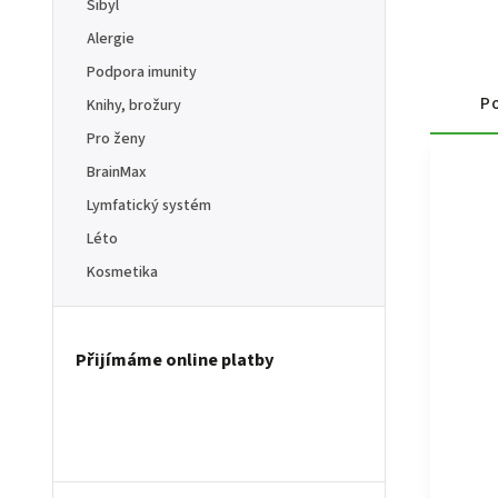
Sibyl
Alergie
Podpora imunity
Po
Knihy, brožury
Pro ženy
BrainMax
Lymfatický systém
Léto
Kosmetika
Přijímáme online platby