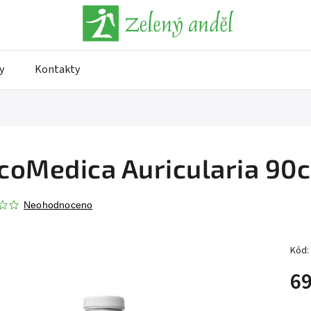
y
Kontakty
oMedica Auricularia 90c
Neohodnoceno
Kód:
69