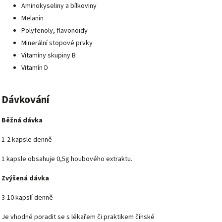
Aminokyseliny a bílkoviny
Melanin
Polyfenoly, flavonoidy
Minerální stopové prvky
Vitamíny skupiny B
Vitamín D
Dávkování
Běžná dávka
1-2 kapsle denně
1 kapsle obsahuje 0,5g houbového extraktu.
Zvýšená dávka
3-10 kapslí denně
Je vhodné poradit se s lékařem či praktikem čínské