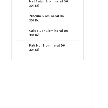
Nat Sulph Biomineral D6
304 Kč
Zincum Biomineral D6
304 Kč
Calc Fluor Biomineral D6
304 Kč
Kali Mur Biomineral D6
304 Kč