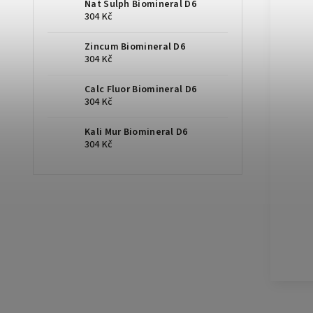
Nat Sulph Biomineral D6
304 Kč
Zincum Biomineral D6
304 Kč
Calc Fluor Biomineral D6
304 Kč
Kali Mur Biomineral D6
304 Kč