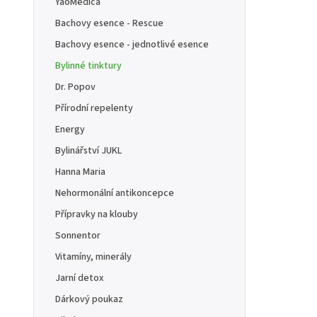
YaoMedica
Bachovy esence - Rescue
Bachovy esence - jednotlivé esence
Bylinné tinktury
Dr. Popov
Přírodní repelenty
Energy
Bylinářství JUKL
Hanna Maria
Nehormonální antikoncepce
Přípravky na klouby
Sonnentor
Vitamíny, minerály
Jarní detox
Dárkový poukaz