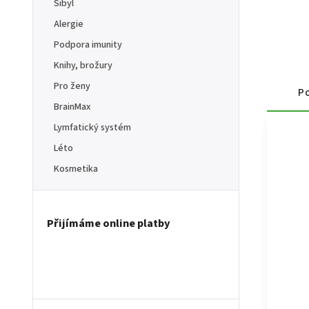
Sibyl
Alergie
Podpora imunity
Knihy, brožury
Pro ženy
Po
BrainMax
Lymfatický systém
Léto
Kosmetika
Přijímáme online platby