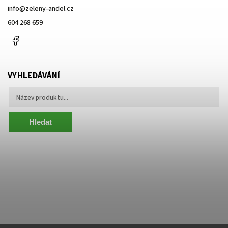
info
@
zeleny-andel.cz
604 268 659
Facebook
VYHLEDÁVÁNÍ
Hledat