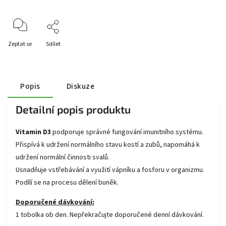
Zeptat se
Sdílet
Popis
Diskuze
Detailní popis produktu
Vitamin D3
podporuje správné fungování imunitního systému.
Přispívá k udržení normálního stavu kostí a zubů, napomáhá k
udržení normální činnosti svalů.
Usnadňuje vstřebávání a využití vápníku a fosforu v organizmu.
Podílí se na procesu dělení buněk.
Doporučené dávkování:
1 tobolka ob den. Nepřekračujte doporučené denní dávkování.