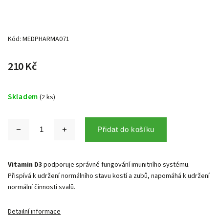
Kód:
MEDPHARMA071
210 Kč
Skladem
(2 ks)
Přidat do košíku
Vitamin D3
podporuje správné fungování imunitního systému.
Přispívá k udržení normálního stavu kostí a zubů, napomáhá k udržení
normální činnosti svalů.
Detailní informace