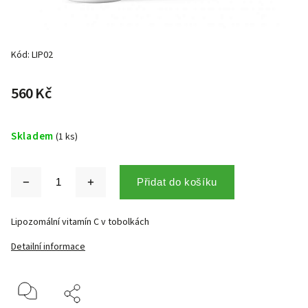
Kód:
LIP02
560 Kč
Skladem
(1 ks)
Přidat do košíku
Lipozomální vitamín C v tobolkách
Detailní informace