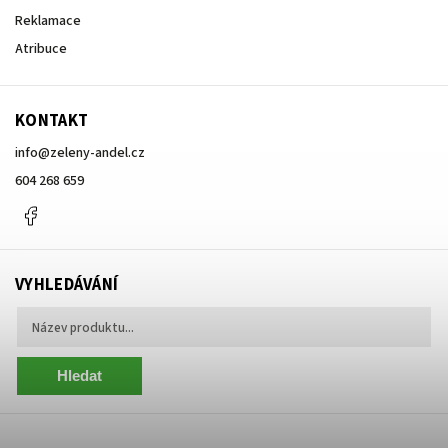
Reklamace
Atribuce
KONTAKT
info
@
zeleny-andel.cz
604 268 659
Facebook
VYHLEDÁVÁNÍ
Hledat