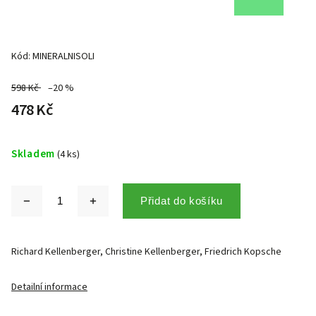
Kód:
MINERALNISOLI
598 Kč
–20 %
478 Kč
Skladem
(4 ks)
Přidat do košíku
Richard Kellenberger, Christine Kellenberger, Friedrich Kopsche
Detailní informace