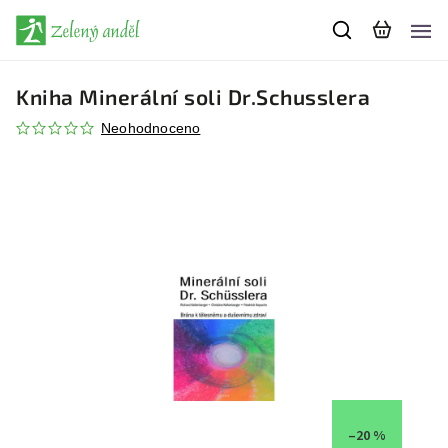
Kniha Minerální soli Dr.Schusslera
Neohodnoceno
–20 %