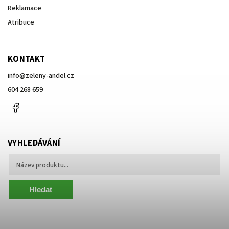
Reklamace
Atribuce
KONTAKT
info
@
zeleny-andel.cz
604 268 659
Facebook
VYHLEDÁVÁNÍ
Hledat