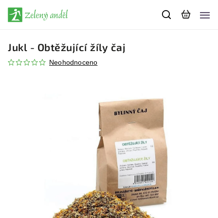
Jukl - Obtěžující žíly čaj
Neohodnoceno