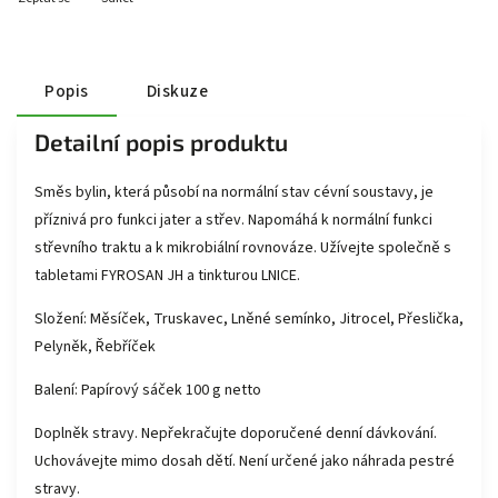
Popis
Diskuze
Detailní popis produktu
Směs bylin, která působí na normální stav cévní soustavy, je
příznivá pro funkci jater a střev. Napomáhá k normální funkci
střevního traktu a k mikrobiální rovnováze. Užívejte společně s
tabletami FYROSAN JH a tinkturou LNICE.
Složení: Měsíček, Truskavec, Lněné semínko, Jitrocel, Přeslička,
Pelyněk, Řebříček
Balení: Papírový sáček 100 g netto
Doplněk stravy. Nepřekračujte doporučené denní dávkování.
Uchovávejte mimo dosah dětí. Není určené jako náhrada pestré
stravy.