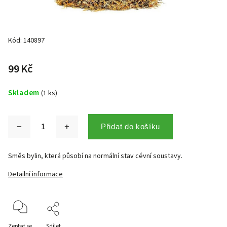
Kód:
140897
99 Kč
Skladem
(1 ks)
Přidat do košíku
Směs bylin, která působí na normální stav cévní soustavy.
Detailní informace
Zeptat se
Sdílet