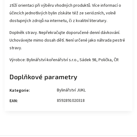
ztíží orientaci při výběru vhodných produktů. Více informací o
účincích jednotlivých bylin získáte též ze seriózních, volně
dostupných zdrojů na internetu, či z kvalitní literatury.
Doplněk stravy. Nepřekračujte doporučené denní dávkování.
Uchovávejte mimo dosah dětí. Není určené jako náhrada pestré
stravy.
Výrobce: Bylinářství-kořenářství s.r.o., Sádek 98, Polička, ČR
Doplňkové parametry
Bylinářství JUKL
Kategorie
:
8592891020318
EAN
: