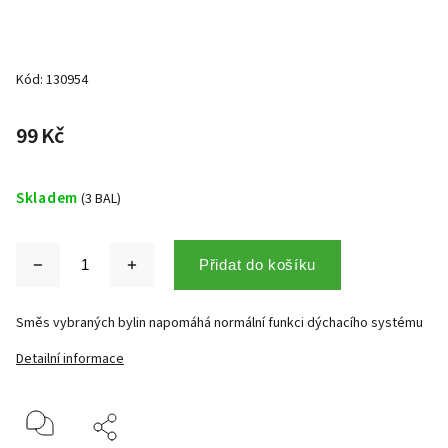
Kód:
130954
99 Kč
Skladem
(3 BAL)
Přidat do košíku
Směs vybraných bylin napomáhá normální funkci dýchacího systému
Detailní informace