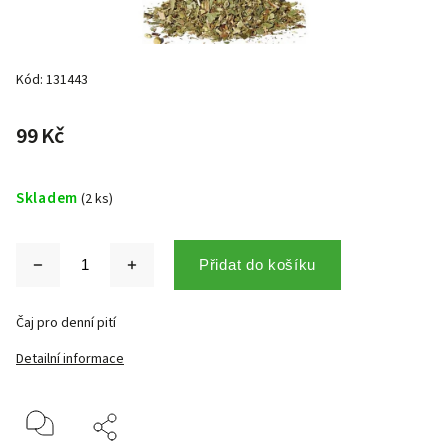
Kód:
131443
99 Kč
Skladem
(2 ks)
Přidat do košíku
Čaj pro denní pití
Detailní informace