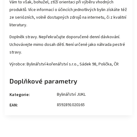
Vám to však, bohužel, ztíží orientaci při výběru vhodných
produktů. Více informací o účincích jednotlivých bylin získáte též
ze seriózních, volně dostupných zdrojů na internetu, či z kvalitní
literatury.
Doplněk stravy. Nepřekračujte doporučené denní dávkování.
Uchovávejte mimo dosah dětí. Není určené jako náhrada pestré
stravy.
Výrobce: Bylinářství-kořenářství s.r.o., Sádek 98, Polička, ČR
Doplňkové parametry
Bylinářství JUKL
Kategorie
:
8592891020165
EAN
: