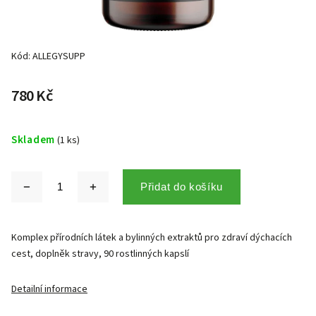
Kód:
ALLEGYSUPP
780 Kč
Skladem
(1 ks)
Přidat do košíku
Komplex přírodních látek a bylinných extraktů pro zdraví dýchacích
cest, doplněk stravy, 90 rostlinných kapslí
Detailní informace