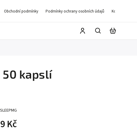
Obchodní podmínky
Podmínky ochrany osobních údajů
Kontakty
D
50 kapslí
SLEEPMG
9 Kč