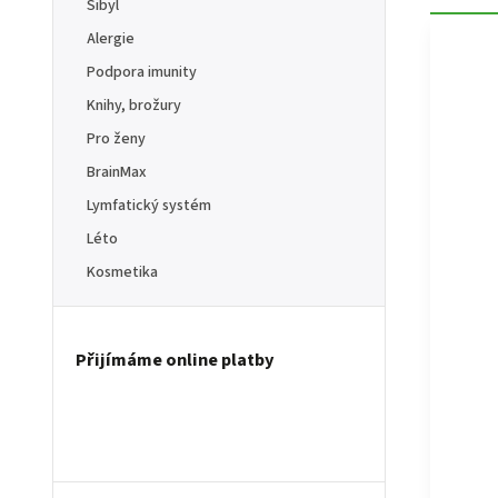
Sibyl
Alergie
Podpora imunity
Knihy, brožury
Pro ženy
BrainMax
Lymfatický systém
Léto
Kosmetika
Přijímáme online platby