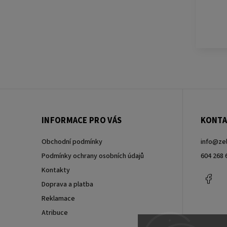
INFORMACE PRO VÁS
KONTA
Obchodní podmínky
info
@
ze
Podmínky ochrany osobních údajů
604 268 
Kontakty
Fac
Doprava a platba
Reklamace
Atribuce