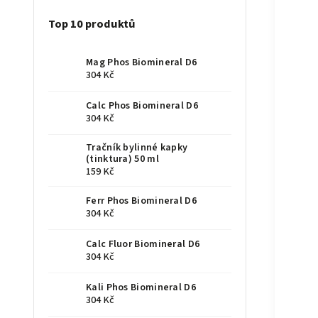
Top 10 produktů
Mag Phos Biomineral D6
304 Kč
Calc Phos Biomineral D6
304 Kč
Tračník bylinné kapky
(tinktura) 50 ml
159 Kč
Ferr Phos Biomineral D6
304 Kč
Calc Fluor Biomineral D6
304 Kč
Kali Phos Biomineral D6
304 Kč