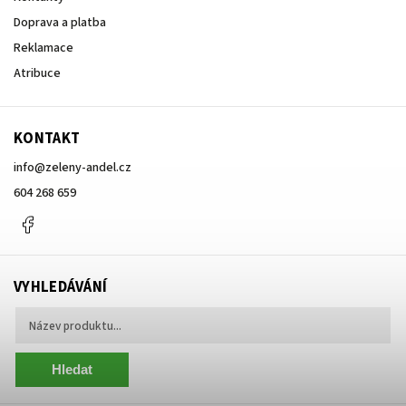
Doprava a platba
Reklamace
Atribuce
KONTAKT
info
@
zeleny-andel.cz
604 268 659
Facebook
VYHLEDÁVÁNÍ
Hledat