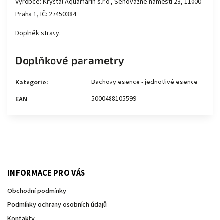
Výrobce: Krystal Aquamarin s.r.o., Senovážné náměstí 23, 11000
Praha 1, IČ: 27450384
Doplněk stravy.
Doplňkové parametry
Bachovy esence - jednotlivé esence
Kategorie
:
5000488105599
EAN
:
INFORMACE PRO VÁS
Obchodní podmínky
Podmínky ochrany osobních údajů
Kontakty