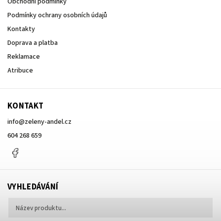
Obchodní podmínky
Podmínky ochrany osobních údajů
Kontakty
Doprava a platba
Reklamace
Atribuce
KONTAKT
info
@
zeleny-andel.cz
604 268 659
Facebook
VYHLEDÁVÁNÍ