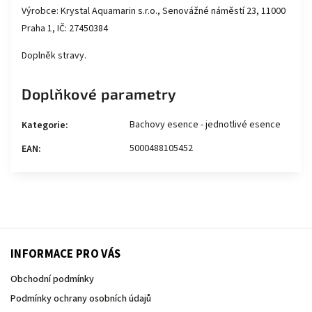
Výrobce: Krystal Aquamarin s.r.o., Senovážné náměstí 23, 11000
Praha 1, IČ: 27450384
Doplněk stravy.
Doplňkové parametry
Bachovy esence - jednotlivé esence
Kategorie
:
5000488105452
EAN
:
INFORMACE PRO VÁS
Obchodní podmínky
Podmínky ochrany osobních údajů