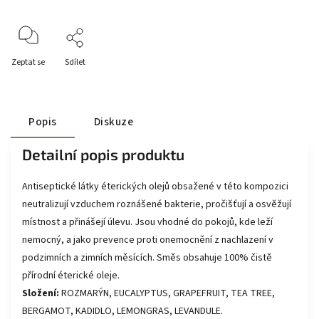
Zeptat se
Sdílet
Popis
Diskuze
Detailní popis produktu
Antiseptické látky éterických olejů obsažené v této kompozici
neutralizují vzduchem roznášené bakterie, pročišťují a osvěžují
místnost a přinášejí úlevu. Jsou vhodné do pokojů, kde leží
nemocný, a jako prevence proti onemocnění z nachlazení v
podzimních a zimních měsících. Směs obsahuje 100% čistě
přírodní éterické oleje.
Složení:
ROZMARÝN, EUCALYPTUS, GRAPEFRUIT, TEA TREE,
BERGAMOT, KADIDLO, LEMONGRAS, LEVANDULE.