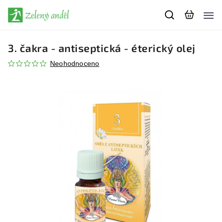
3. čakra - antiseptická - éterický olej
Neohodnoceno