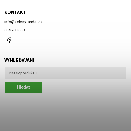
KONTAKT
info
@
zeleny-andel.cz
604 268 659
Facebook
VYHLEDÁVÁNÍ
Hledat