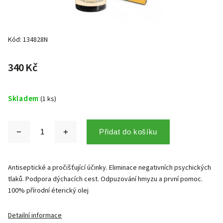
Kód:
134828N
340 Kč
Skladem
(1 ks)
Přidat do košíku
Antiseptické a pročišťující účinky.
Eliminace negativních psychických
tlaků. Podpora dýchacích cest. Odpuzování hmyzu a první pomoc.
100% přírodní éterický olej
Detailní informace