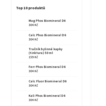
Top 10 produktů
Mag Phos Biomineral D6
304 Kč
Calc Phos Biomineral D6
304 Kč
Tračník bylinné kapky
(tinktura) 50 ml
159 Kč
Ferr Phos Biomineral D6
304 Kč
Calc Fluor Biomineral D6
304 Kč
Kali Phos Biomineral D6
304 Kč