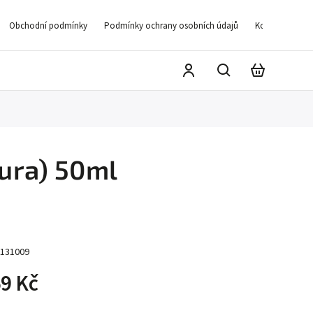
Obchodní podmínky
Podmínky ochrany osobních údajů
Kontakty
D
tura) 50ml
131009
9 Kč