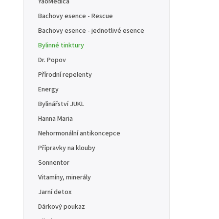
YaoMedica
Bachovy esence - Rescue
Bachovy esence - jednotlivé esence
Bylinné tinktury
Dr. Popov
Přírodní repelenty
Energy
Bylinářství JUKL
Hanna Maria
Nehormonální antikoncepce
Přípravky na klouby
Sonnentor
Vitamíny, minerály
Jarní detox
Dárkový poukaz