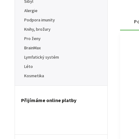
Sibyl
Alergie
Podpora imunity
Po
Knihy, brožury
Pro ženy
BrainMax
Lymfatický systém
Léto
Kosmetika
Přijímáme online platby