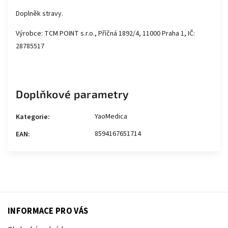
Doplněk stravy.
Výrobce: TCM POINT s.r.o., Příčná 1892/4, 11000 Praha 1, IČ:
28785517
Doplňkové parametry
YaoMedica
Kategorie
:
8594167651714
EAN
:
INFORMACE PRO VÁS