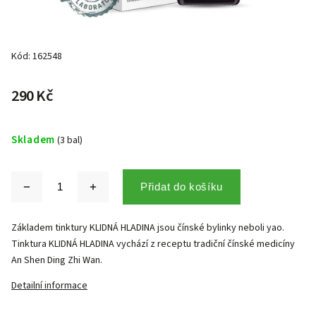
Kód:
162548
290 Kč
Skladem
(3 bal)
Přidat do košíku
Základem tinktury KLIDNÁ HLADINA jsou čínské bylinky neboli yao.
Tinktura KLIDNÁ HLADINA vychází z receptu tradiční čínské medicíny
An Shen Ding Zhi Wan.
Detailní informace