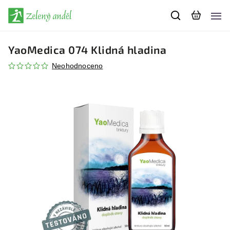
YaoMedica 074 Klidná hladina
Neohodnoceno