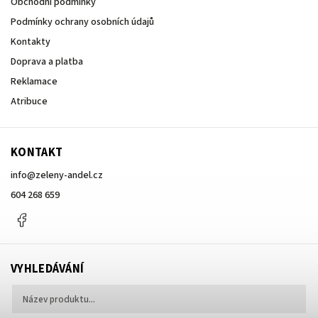
Obchodní podmínky
Podmínky ochrany osobních údajů
Kontakty
Doprava a platba
Reklamace
Atribuce
KONTAKT
info
@
zeleny-andel.cz
604 268 659
Facebook
VYHLEDÁVÁNÍ