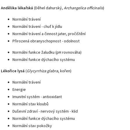
Andělika lékařská
(Děhel dahurský,
Archangelica officinalis
)
Normální trávení
Normální trávení - chuť k jídlu
Normální trávení a činnost jater, pročištění
Přirozená obranyschopnost - odolnost
Normálni funkce žaludku (pH rovnováha)
Normální funkce dýchacího systému
Lékořice lysá
(
Glycyrrhiza glabra
, kořen)
Normální trávení
Energie
Imunitní systém - antioxidant
Normální stav kloubů
Duševní zdraví - nervový systém - klid
Normální funkce dýchacího systému
Normální stav pokožky