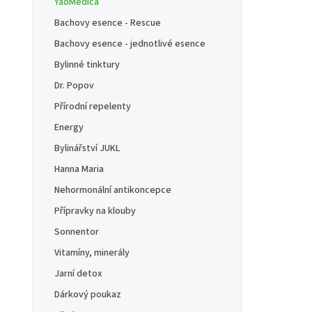
YaoMedica
Bachovy esence - Rescue
Bachovy esence - jednotlivé esence
Bylinné tinktury
Dr. Popov
Přírodní repelenty
Energy
Bylinářství JUKL
Hanna Maria
Nehormonální antikoncepce
Přípravky na klouby
Sonnentor
Vitamíny, minerály
Jarní detox
Dárkový poukaz