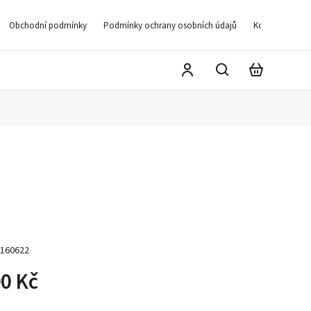
Obchodní podmínky
Podmínky ochrany osobních údajů
Kontakty
D
160622
0 Kč