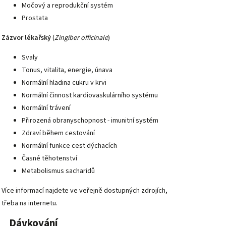
Močový a reprodukční systém
Prostata
Zázvor lékařský
(
Zingiber officinale
)
Svaly
Tonus, vitalita, energie, únava
Normální hladina cukru v krvi
Normální činnost kardiovaskulárního systému
Normální trávení
Přirozená obranyschopnost - imunitní systém
Zdraví během cestování
Normální funkce cest dýchacích
Časné těhotenství
Metabolismus sacharidů
Více informací najdete ve veřejně dostupných zdrojích,
třeba na internetu.
Dávkování