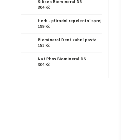
Silicea Biomineral D6
304 Kč
Herb - přírodní repelentní sprej
199 Kč
Biomineral Dent zubní pasta
151 Kč
Nat Phos Biomineral D6
304 Kč