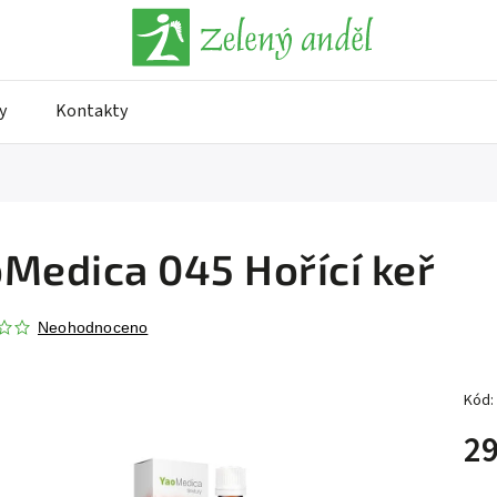
y
Kontakty
Medica 045 Hořící keř
Neohodnoceno
Kód:
29