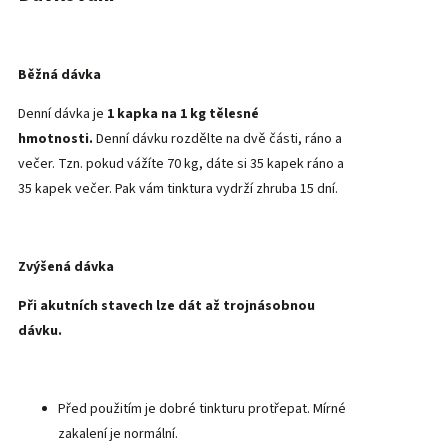
Běžná dávka
Denní dávka je
1 kapka na 1 kg tělesné
hmotnosti
.
Denní dávku rozdělte na dvě části, ráno a
večer. Tzn. pokud vážíte 70 kg, dáte si 35 kapek ráno a
35 kapek večer. Pak vám tinktura vydrží zhruba 15 dní.
Zvýšená dávka
Při akutních stavech lze dát až trojnásobnou
dávku.
Před použitím je dobré tinkturu protřepat. Mírné
zakalení je normální.