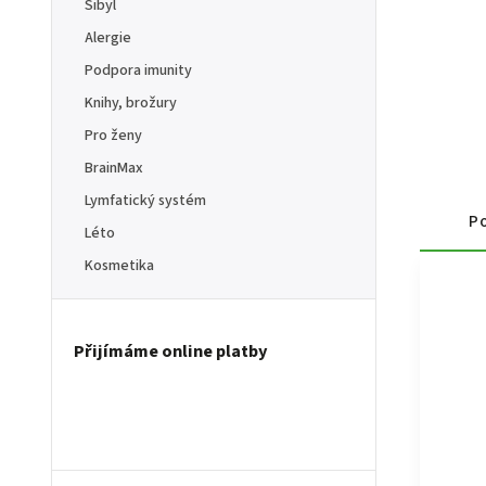
Sibyl
Alergie
Podpora imunity
Knihy, brožury
Pro ženy
BrainMax
Lymfatický systém
Po
Léto
Kosmetika
Přijímáme online platby