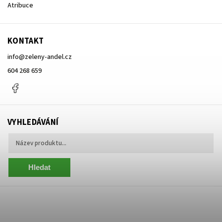
Atribuce
KONTAKT
info
@
zeleny-andel.cz
604 268 659
Facebook
VYHLEDÁVÁNÍ
Hledat