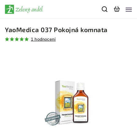
YaoMedica 037 Pokojná komnata
1 hodnocení