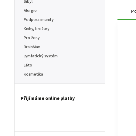
Sibyl
Alergie
Po
Podpora imunity
Knihy, brožury
Pro ženy
BrainMax
Lymfatický systém
Léto
Kosmetika
Přijímáme online platby