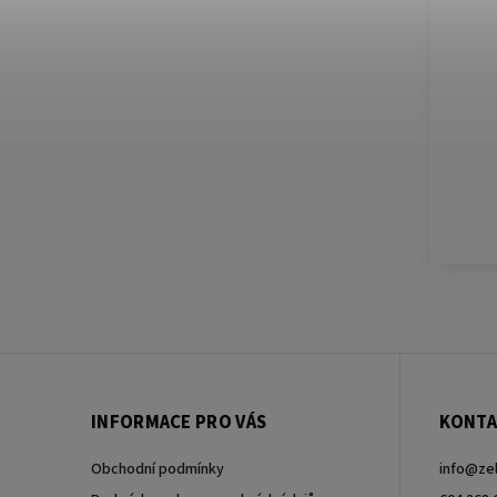
INFORMACE PRO VÁS
KONTA
Obchodní podmínky
info
@
ze