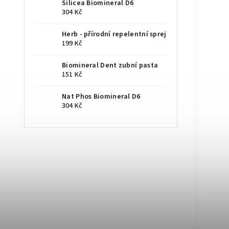
Silicea Biomineral D6
304 Kč
Herb - přírodní repelentní sprej
199 Kč
Biomineral Dent zubní pasta
151 Kč
Nat Phos Biomineral D6
304 Kč