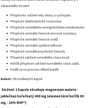
zdravotního tvrzení:
Přispívá ke snížení míry únavy a vyčerpání.
Přispívá k elektrolytické rovnováze.
Přispívá k normálnímu energetickému metabolismu.
Přispívá k normální činnosti nervové soustavy.
Přispívá k normální činnosti svalů.
Přispívá k normální syntéze bílkovin.
Přispívá k normální psychické činnosti.
Přispívá k udržení normálního stavu kostí.
Hořčík přispívá k udržení normálního stavu zubů.
Podílí se na procesu dělení buněk
Balení :
90 rostlinných kapslí
Složení:
1 kapsle obsahuje magnesium malate -
jablečnan hořečnatý 400 mg (elementární hořčík 80
mg - 20% RHP*)