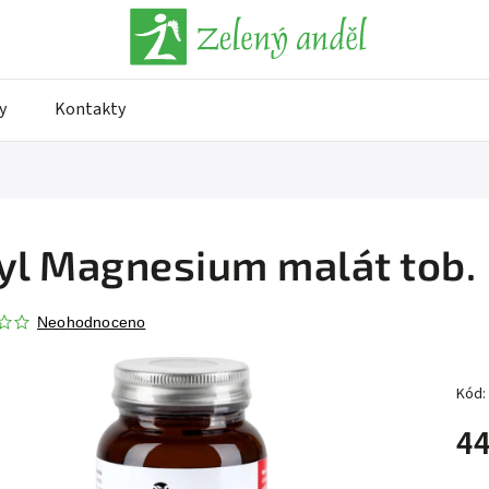
y
Kontakty
yl Magnesium malát tob.
Neohodnoceno
Kód:
44