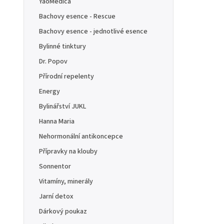
YaoMedica
Bachovy esence - Rescue
Bachovy esence - jednotlivé esence
Bylinné tinktury
Dr. Popov
Přírodní repelenty
Energy
Bylinářství JUKL
Hanna Maria
Nehormonální antikoncepce
Přípravky na klouby
Sonnentor
Vitamíny, minerály
Jarní detox
Dárkový poukaz