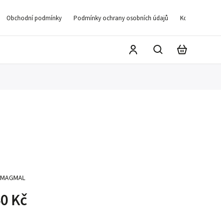
Obchodní podmínky
Podmínky ochrany osobních údajů
Kontakty
D
MAGMAL
0 Kč