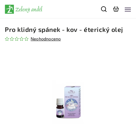
Pro klidný spánek - kov - éterický olej
Neohodnoceno