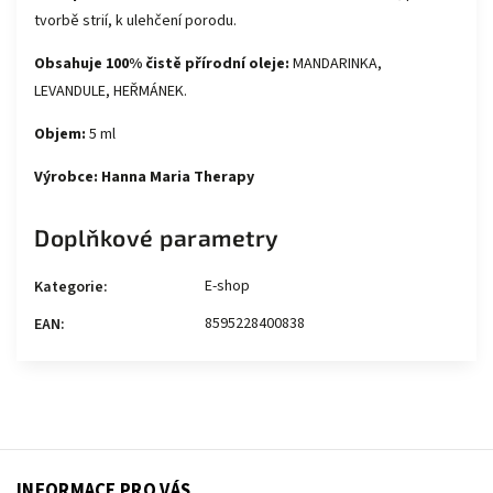
tvorbě strií, k ulehčení porodu.
Obsahuje 100% čistě přírodní oleje:
MANDARINKA,
LEVANDULE, HEŘMÁNEK.
Objem:
5 ml
Výrobce: Hanna Maria Therapy
Doplňkové parametry
E-shop
Kategorie
:
8595228400838
EAN
:
INFORMACE PRO VÁS