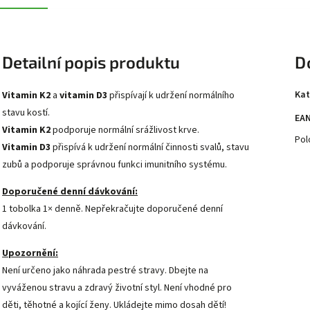
Detailní popis produktu
D
Kat
Vitamin K2
a
vitamin D3
přispívají k udržení normálního
stavu kostí.
EA
Vitamin K2
podporuje normální srážlivost krve.
Pol
Vitamin D3
přispívá k udržení normální činnosti svalů, stavu
zubů a podporuje správnou funkci imunitního systému.
Doporučené denní dávkování:
1 tobolka 1× denně. Nepřekračujte doporučené denní
dávkování.
Upozornění:
Není určeno jako náhrada pestré stravy. Dbejte na
vyváženou stravu a zdravý životní styl. Není vhodné pro
děti, těhotné a kojící ženy. Ukládejte mimo dosah dětí!