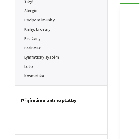
Sibyl
Alergie
Podpora imunity
Knihy, brožury
Pro ženy
BrainMax
Lymfatický systém
Léto
Kosmetika
Přijímáme online platby