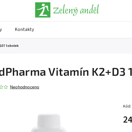
y
Kontakty
107 tobolek
Pharma Vitamín K2+D3 1
Neohodnoceno
Kód:
24