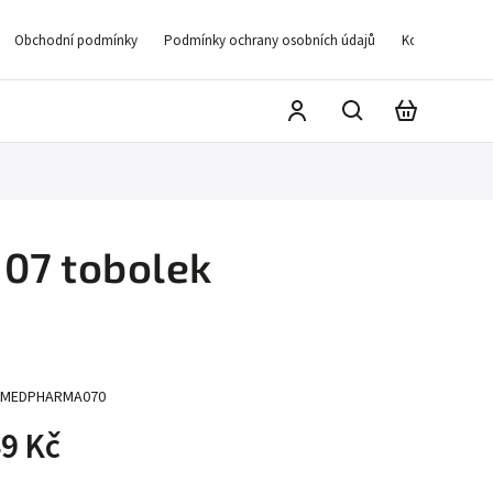
Obchodní podmínky
Podmínky ochrany osobních údajů
Kontakty
D
07 tobolek
MEDPHARMA070
9 Kč