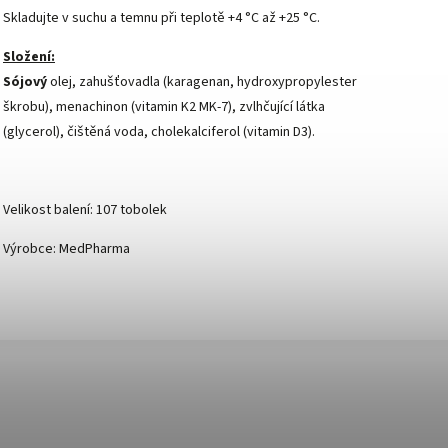
Skladujte v suchu a temnu při teplotě +4 °C až +25 °C.
Složení:
Sójový
olej, zahušťovadla (karagenan, hydroxypropylester
škrobu), menachinon (vitamin K2 MK-7), zvlhčující látka
(glycerol), čištěná voda, cholekalciferol (vitamin D3).
Velikost balení: 107 tobolek
Výrobce: MedPharma