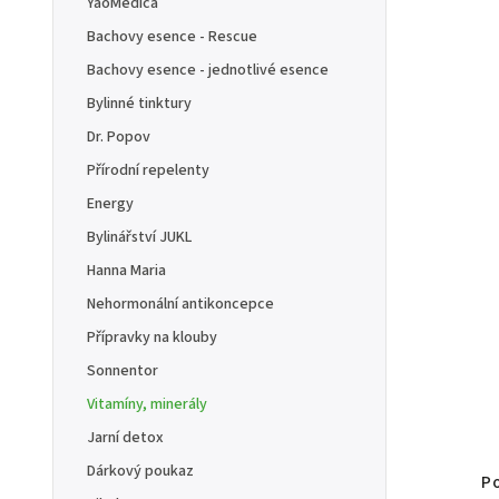
YaoMedica
Bachovy esence - Rescue
Bachovy esence - jednotlivé esence
Bylinné tinktury
Dr. Popov
Přírodní repelenty
Energy
Bylinářství JUKL
Hanna Maria
Nehormonální antikoncepce
Přípravky na klouby
Sonnentor
Vitamíny, minerály
Jarní detox
Dárkový poukaz
Po