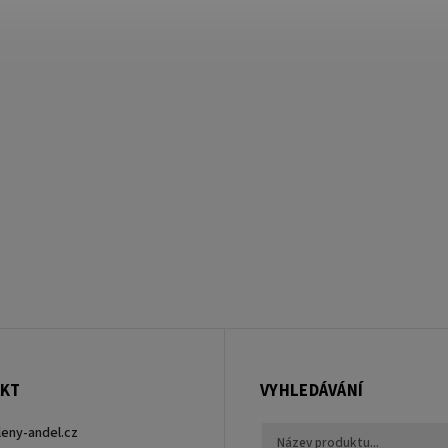
KT
VYHLEDÁVÁNÍ
leny-andel.cz