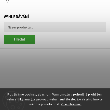
VYHLEDÁVÁNÍ
Hledat
Používáme cookies, abychom Vám umožnili pohodlné prohlížení
webu a díky analýze provozu webu neustále zlepšovali jeho funkce,
výkon a použitelnost.
Více informací
Copyright 2026
Centrum Zelený Anděl
. Všechna práva vyhrazena.