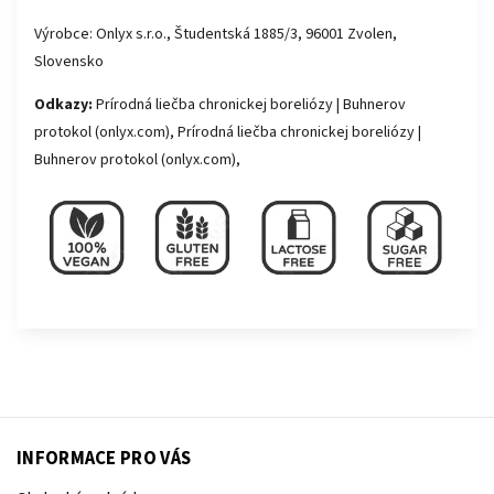
Výrobce: Onlyx s.r.o., Študentská 1885/3, 96001 Zvolen,
Slovensko
Odkazy:
Prírodná liečba chronickej boreliózy | Buhnerov
protokol (onlyx.com)
,
Prírodná liečba chronickej boreliózy |
Buhnerov protokol (onlyx.com),
INFORMACE PRO VÁS