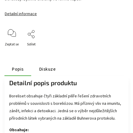
Detailní informace
Zeptat se
Sdílet
Popis
Diskuze
Detailní popis produktu
Boreliset obsahuje čtyři základní pilíře řešení zdravotních
problémů v souvislosti s boreliózou. Má příznivý vliv na imunitu,
zánět, infekci a detoxikaci. Jedná se o výběr nejdůležitějších
přírodních látek vybraných na základě Buhnerova protokolu.
Obsahuje: