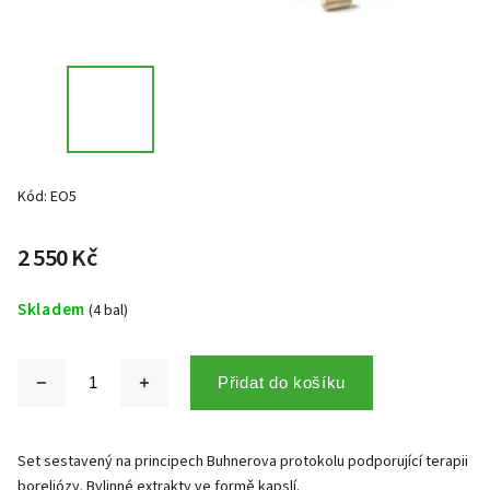
Kód:
EO5
2 550 Kč
Skladem
(4 bal)
Přidat do košíku
Set sestavený na principech Buhnerova protokolu podporující terapii
boreliózy. Bylinné extrakty ve formě kapslí.