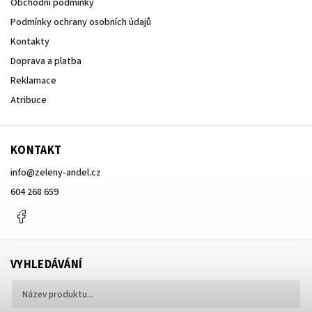
Obchodní podmínky
Podmínky ochrany osobních údajů
Kontakty
Doprava a platba
Reklamace
Atribuce
KONTAKT
info
@
zeleny-andel.cz
604 268 659
Facebook
VYHLEDÁVÁNÍ